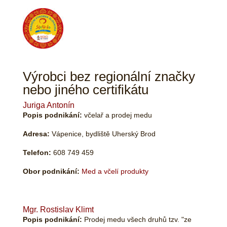
Výrobci bez regionální značky
nebo jiného certifikátu
Juriga Antonín
Popis podnikání:
včelař a prodej medu
Adresa:
Vápenice, bydliště Uherský Brod
Telefon:
608 749 459
Obor podnikání:
Med a včelí produkty
Mgr. Rostislav Klimt
Popis podnikání:
Prodej medu všech druhů tzv. "ze