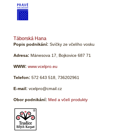
Táborská Hana
Popis podnikání:
Svíčky ze včelího vosku
Adresa:
Mánesova 17, Bojkovice 687 71
WWW:
www.vcelpro.eu
Telefon:
572 643 518, 736202961
E-mail:
vcelpro@cmail.cz
Obor podnikání:
Med a včelí produkty