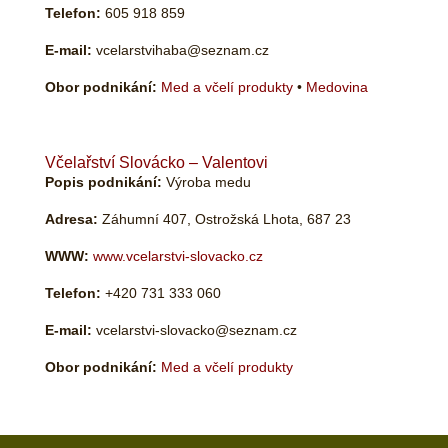
Telefon:
605 918 859
E-mail:
vcelarstvihaba@seznam.cz
Obor podnikání:
Med a včelí produkty
•
Medovina
Včelařství Slovácko – Valentovi
Popis podnikání:
Výroba medu
Adresa:
Záhumní 407, Ostrožská Lhota, 687 23
WWW:
www.vcelarstvi-slovacko.cz
Telefon:
+420 731 333 060
E-mail:
vcelarstvi-slovacko@seznam.cz
Obor podnikání:
Med a včelí produkty