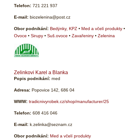
Telefon:
721 221 937
E-mail:
biozelenina@post.cz
Obor podnikání:
Bedýnky, KPZ
•
Med a včelí produkty
•
Ovoce
•
Sirupy
•
Suš.ovoce
•
Zavařeniny
•
Zelenina
Zelinkovi Karel a Blanka
Popis podnikání:
med
Adresa:
Popovice 142, 686 04
WWW:
tradicnivyrobek.cz/shop/manufacturer/25
Telefon:
608 416 046
E-mail:
k.zelinka@seznam.cz
Obor podnikání:
Med a včelí produkty