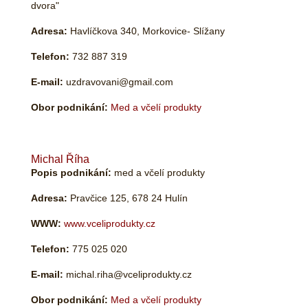
dvora"
Adresa:
Havlíčkova 340, Morkovice- Slížany
Telefon:
732 887 319
E-mail:
uzdravovani@gmail.com
Obor podnikání:
Med a včelí produkty
Michal Říha
Popis podnikání:
med a včelí produkty
Adresa:
Pravčice 125, 678 24 Hulín
WWW:
www.vceliprodukty.cz
Telefon:
775 025 020
E-mail:
michal.riha@vceliprodukty.cz
Obor podnikání:
Med a včelí produkty