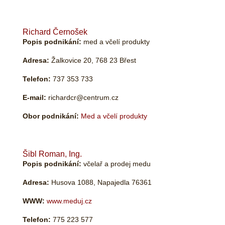
Richard Černošek
Popis podnikání:
med a včelí produkty
Adresa:
Žalkovice 20, 768 23 Břest
Telefon:
737 353 733
E-mail:
richardcr@centrum.cz
Obor podnikání:
Med a včelí produkty
Šibl Roman, Ing.
Popis podnikání:
včelař a prodej medu
Adresa:
Husova 1088, Napajedla 76361
WWW:
www.meduj.cz
Telefon:
775 223 577