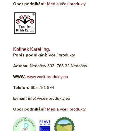
Obor podnikání:
Med a včelí produkty
Kolínek Karel Ing.
Popis podnikání:
Včelí produkty
Adresa:
Nedašov 303, 763 32 Nedašov
WWW:
www.vceli-produkty.eu
Telefon:
605 751 994
E-mail:
info@vceli-produkty.eu
Obor podnikání:
Med a včelí produkty