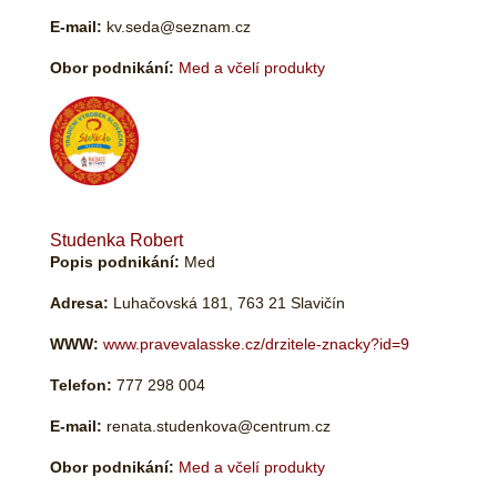
E-mail:
kv.seda@seznam.cz
Obor podnikání:
Med a včelí produkty
Studenka Robert
Popis podnikání:
Med
Adresa:
Luhačovská 181, 763 21 Slavičín
WWW:
www.pravevalasske.cz/drzitele-znacky?id=9
Telefon:
777 298 004
E-mail:
renata.studenkova@centrum.cz
Obor podnikání:
Med a včelí produkty