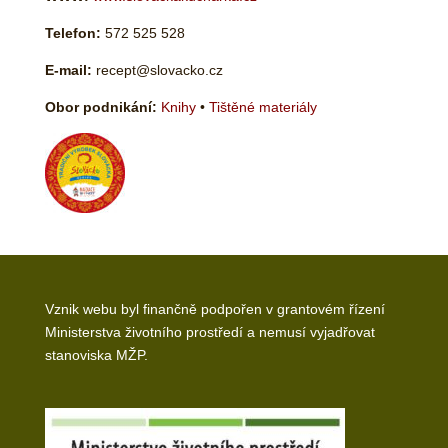
Telefon:
572 525 528
E-mail:
recept@slovacko.cz
Obor podnikání:
Knihy
•
Tištěné materiály
Vznik webu byl finančně podpořen v grantovém řízení
Ministerstva životního prostředí a nemusí vyjadřovat
stanoviska MŽP.