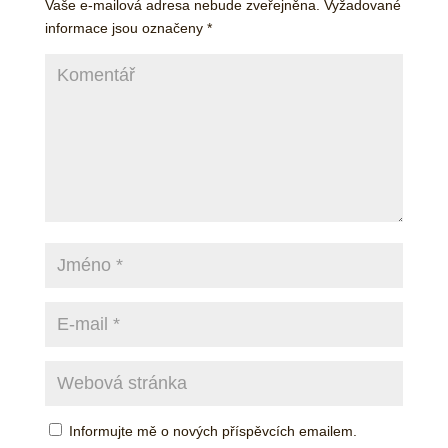
Vaše e-mailová adresa nebude zveřejněna.
Vyžadované
informace jsou označeny
*
Informujte mě o nových příspěvcích emailem.