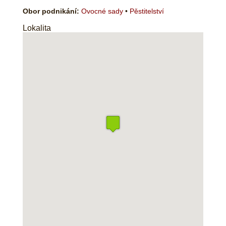
Obor podnikání:
Ovocné sady
•
Pěstitelství
Lokalita