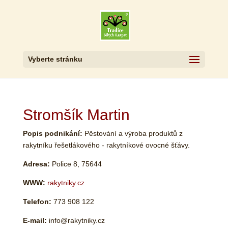
Vyberte stránku
Stromšík Martin
Popis podnikání:
Pěstování a výroba produktů z
rakytníku řešetlákového - rakytníkové ovocné šťávy.
Adresa:
Police 8, 75644
WWW:
rakytniky.cz
Telefon:
773 908 122
E-mail:
info@rakytniky.cz