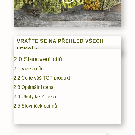
VRAŤTE SE NA PŘEHLED VŠECH
LEKCÍ
2.0 Stanovení cílů
2.1 Vize a cíle
2.2 Co je váš TOP produkt
2.3 Optimální cena
2.4 Úkoly ke 2. lekci
2.5 Slovníček pojmů