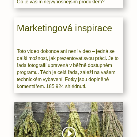
Co je vaším nejvýnosnějším produktem?
Marketingová inspirace
Toto video dokonce ani není video – jedná se
další možnost, jak prezentovat svou práci. Je to
řada fotografií upravená v běžně dostupném
programu. Těch je celá řada, záleží na vašem
technickém vybavení. Fotky jsou doplněné
komentářem. 185 924 shlédnutí.