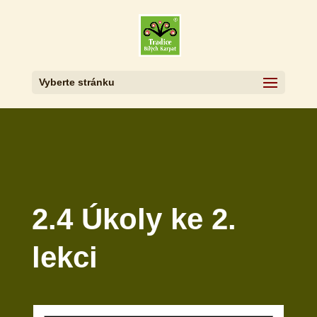
Vyberte stránku
2.4 Úkoly ke 2.
lekci